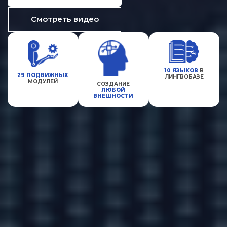
Смотреть видео
10 ЯЗЫКОВ
В
29 ПОДВИЖНЫХ
ЛИНГВОБАЗЕ
МОДУЛЕЙ
СОЗДАНИЕ
ЛЮБОЙ
ВНЕШНОСТИ