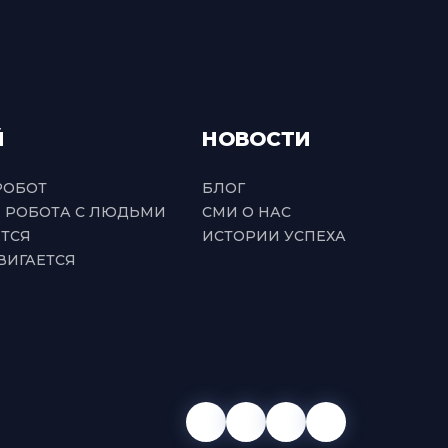
Й
НОВОСТИ
РОБОТ
БЛОГ
 РОБОТА С ЛЮДЬМИ
СМИ О НАС
ЕТСЯ
ИСТОРИИ УСПЕХА
ВИГАЕТСЯ