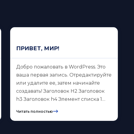
ПРИВЕТ, МИР!
Добро пожаловать в WordPress. Это
ваша первая запись. Отредактируйте
или удалите ее, затем начинайте
создавать! Заголовок H2 Заголовок
h3 Заголовок h4 Элемент списка 1
Элемент списка 2 Элемент списка 3
Читать полностью
Lorem ipsum dolor sit amet
consectetur adipisicing elit. Fugiat quae
pariatur possimus vel explicabo quia