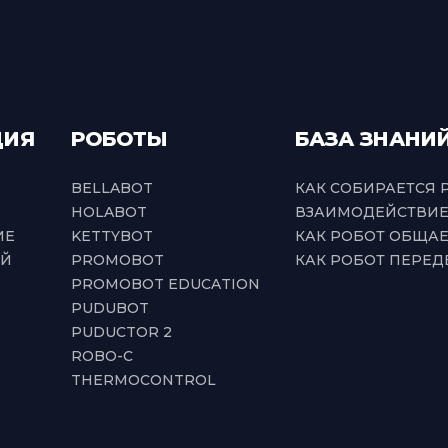
ЦИЯ
РОБОТЫ
БАЗА ЗНАНИ
BELLABOT
КАК СОБИРАЕТСЯ 
HOLABOT
ВЗАИМОДЕЙСТВИЕ
ИЕ
KETTYBOT
КАК РОБОТ ОБЩА
ИЙ
PROMOBOT
КАК РОБОТ ПЕРЕД
PROMOBOT EDUCATION
PUDUBOT
PUDUCTOR 2
ROBO-C
THERMOCONTROL